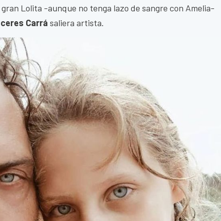
a gran Lolita -aunque no tenga lazo de sangre con Amelia-
áceres Carrá
saliera artista.