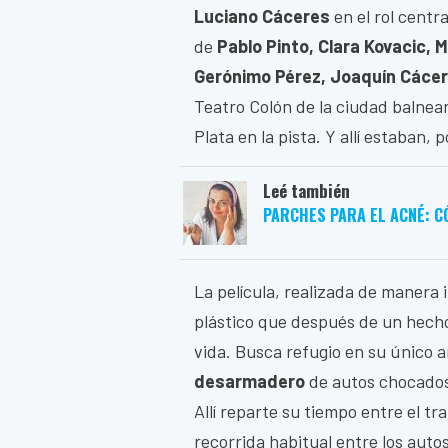
Luciano Cáceres
en el rol centra
de
Pablo Pinto, Clara Kovacic, 
Gerónimo Pérez, Joaquín Cácer
Teatro Colón de la ciudad balnear
Plata en la pista. Y allí estaban, 
Leé también
PARCHES PARA EL ACNÉ: C
La película, realizada de manera 
plástico que después de un hecho
vida. Busca refugio en su único a
desarmadero
de autos chocados 
Allí reparte su tiempo entre el t
recorrida habitual entre los auto