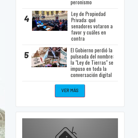
peronismo
Ley de Propiedad
4
Privada: qué
senadores votaron a
favor y cuáles en
contra
El Gobierno perdió la
5
pulseada del nombre:
la "Ley de Tierras" se
impuso en toda la
conversación digital
VER MÁS