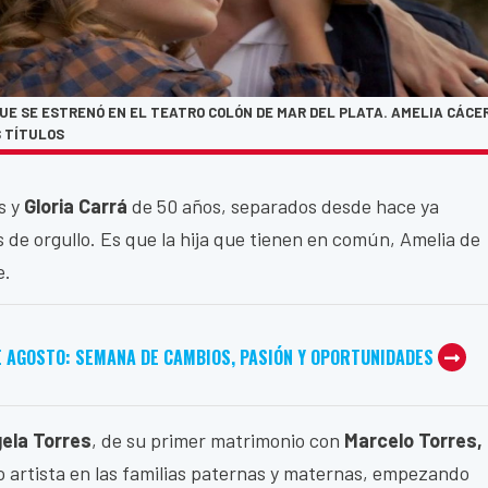
UE SE ESTRENÓ EN EL TEATRO COLÓN DE MAR DEL PLATA. AMELIA CÁCE
S TÍTULOS
s y
Gloria Carrá
de 50 años, separados desde hace ya
 de orgullo. Es que la hija que tienen en común, Amelia de
e.
E AGOSTO: SEMANA DE CAMBIOS, PASIÓN Y OPORTUNIDADES
ela Torres
, de su primer matrimonio con
Marcelo Torres,
to artista en las familias paternas y maternas, empezando