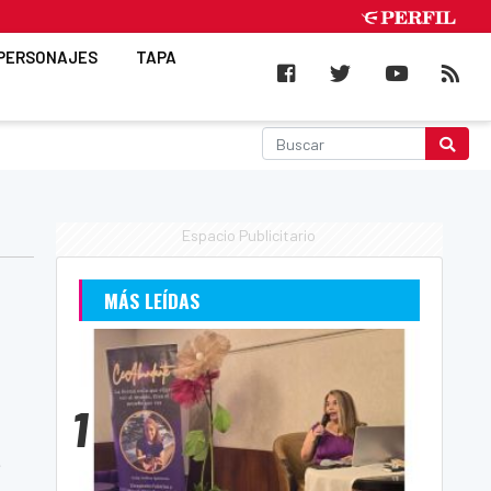
PERSONAJES
TAPA
Espacio Publicitario
MÁS LEÍDAS
1
e