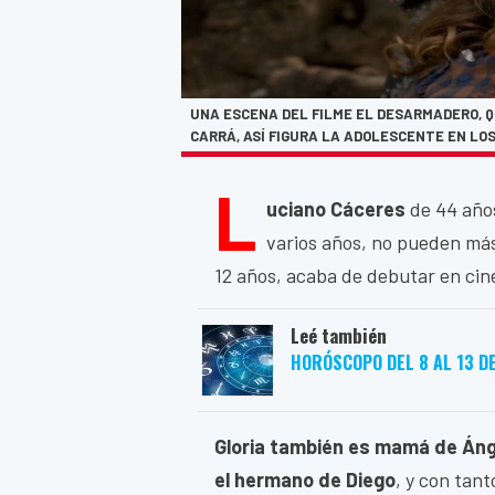
UNA ESCENA DEL FILME EL DESARMADERO, Q
CARRÁ, ASÍ FIGURA LA ADOLESCENTE EN LO
L
uciano Cáceres
de 44 año
varios años, no pueden más
12 años, acaba de debutar en cin
Leé también
HORÓSCOPO DEL 8 AL 13 D
Gloria también es mamá de Áng
el hermano de Diego
, y con tan