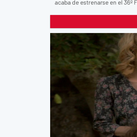
acaba de estrenarse en el 36º F