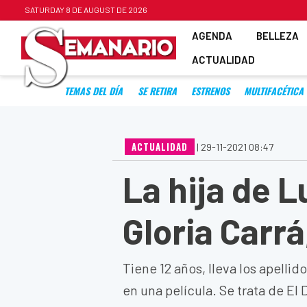
SATURDAY 8 DE AUGUST DE 2026
AGENDA
BELLEZA
ACTUALIDAD
TEMAS DEL DÍA
SE RETIRA
ESTRENOS
MULTIFACÉTICA
ACTUALIDAD
|
29-11-2021 08:47
La hija de 
Gloria Carrá
Tiene 12 años, lleva los apelli
en una película. Se trata de E