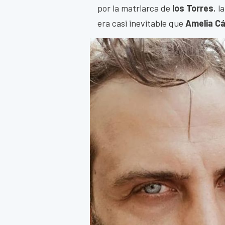
por la matriarca de
los Torres
, l
era casi inevitable que
Amelia C