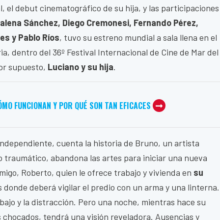
l, el debut cinematográfico de su hija, y las participaciones
Malena Sánchez,
Diego Cremonesi, Fernando Pérez,
es y Pablo Ríos
, tuvo su estreno mundial a sala llena en el
ia, dentro del 36º Festival Internacional de Cine de Mar del
por supuesto,
Luciano y su hija
.
ÓMO FUNCIONAN Y POR QUÉ SON TAN EFICACES
independiente, cuenta la historia de Bruno, un artista
 traumático, abandona las artes para iniciar una nueva
migo, Roberto, quien le ofrece trabajo y vivienda en
su
donde deberá vigilar el predio con un arma y una linterna.
rabajo y la distracción. Pero una noche, mientras hace su
s chocados, tendrá una visión reveladora. Ausencias y