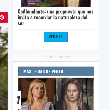
CeAbundante: una propuesta que nos
invita a recordar la naturaleza del
ser
VER MÁS
Espacio Publicitario
MÁS LEÍDAS DE PERFIL
1