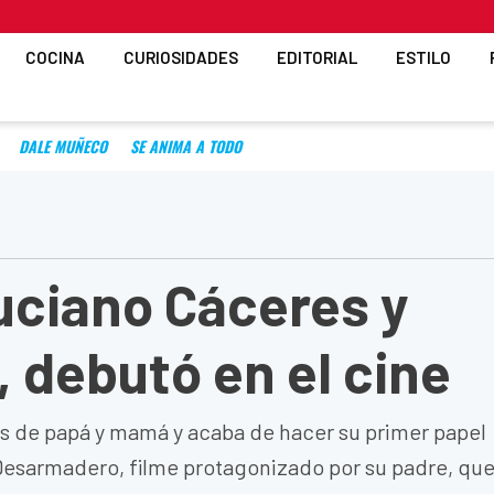
COCINA
CURIOSIDADES
EDITORIAL
ESTILO
DALE MUÑECO
SE ANIMA A TODO
Luciano Cáceres y
, debutó en el cine
dos de papá y mamá y acaba de hacer su primer papel
l Desarmadero, filme protagonizado por su padre, qu