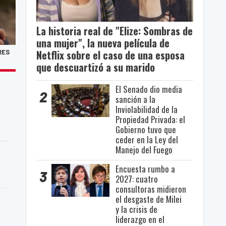
La historia real de "Elize: Sombras de
una mujer", la nueva película de
Netflix sobre el caso de una esposa
RES
que descuartizó a su marido
El Senado dio media
2
sanción a la
Inviolabilidad de la
Propiedad Privada: el
Gobierno tuvo que
ceder en la Ley del
Manejo del Fuego
Encuesta rumbo a
3
2027: cuatro
consultoras midieron
el desgaste de Milei
y la crisis de
liderazgo en el