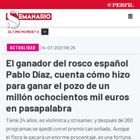
FRIDAY 7 DE AUGUST DE 2026
ÚLTIMO MOMENTO
ACTUALIDAD
|
14-07-2021 09:25
El ganador del rosco español
Pablo Díaz, cuenta cómo hizo
para ganar el pozo de un
millón ochocientos mil euros
en pasapalabra
Tiene 24 años, es violinista y streamer, y después de 260
programas se quedó con el premio tan soñado. Aunque
el fisco le sacará un enorme procentaje, es una fortuna.