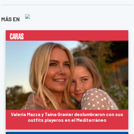
MÁS EN
Valeria Mazza y Taína Gravier deslumbraron con sus
outfits playeros en el Mediterráneo