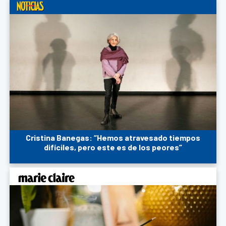
Cristina Banegas: “Hemos atravesado tiempos
difíciles, pero este es de los peores”