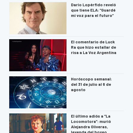
Darío Lopérfido reveló
que tiene ELA: “Guardé
mi voz para el futuro”
El comentario de Luck
Ra que hizo estallar de
risa a La Voz Argentina
Horóscopo semanal:
del 31 de julio al 6 de
agosto
El último adiós a “La
Locomotora”: murió
Alejandra Oliveras,
leyenda del boxeo