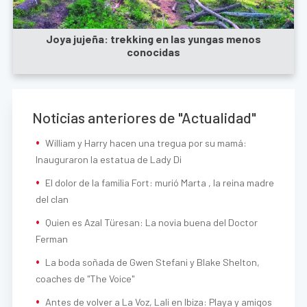
Joya jujeña: trekking en las yungas menos
conocidas
Noticias anteriores de "Actualidad"
William y Harry hacen una tregua por su mamá:
Inauguraron la estatua de Lady Di
El dolor de la familia Fort: murió Marta , la reina madre
del clan
Quien es Azal Türesan: La novia buena del Doctor
Ferman
La boda soñada de Gwen Stefani y Blake Shelton,
coaches de "The Voice"
Antes de volver a La Voz, Lali en Ibiza: Playa y amigos