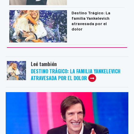
Destino Trágico: La
familia Yankelevich
atravesada por el
dolor
Leé también
DESTINO TRÁGICO: LA FAMILIA YANKELEVICH
ATRAVESADA POR EL DOLOR